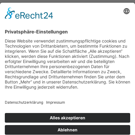
Ein Dorf zeigt sich in dem, was
es bewegt.
- Moselkern -
IMPRESSUM
DATENSCHUTZ