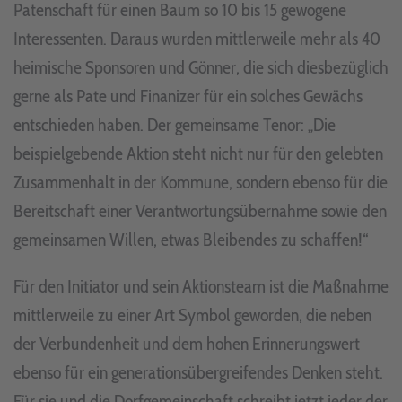
Patenschaft für einen Baum so 10 bis 15 gewogene
Interessenten. Daraus wurden mittlerweile mehr als 40
heimische Sponsoren und Gönner, die sich diesbezüglich
gerne als Pate und Finanizer für ein solches Gewächs
entschieden haben. Der gemeinsame Tenor: „Die
beispielgebende Aktion steht nicht nur für den gelebten
Zusammenhalt in der Kommune, sondern ebenso für die
Bereitschaft einer Verantwortungsübernahme sowie den
gemeinsamen Willen, etwas Bleibendes zu schaffen!“
Für den Initiator und sein Aktionsteam ist die Maßnahme
mittlerweile zu einer Art Symbol geworden, die neben
der Verbundenheit und dem hohen Erinnerungswert
ebenso für ein generationsübergreifendes Denken steht.
Für sie und die Dorfgemeinschaft schreibt jetzt jeder der