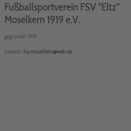
Fußballsportverein FSV "Eltz"
Moselkern 1919 e.V.
gegründet 1919
Kontakt:
fsv.moselkern@web.de