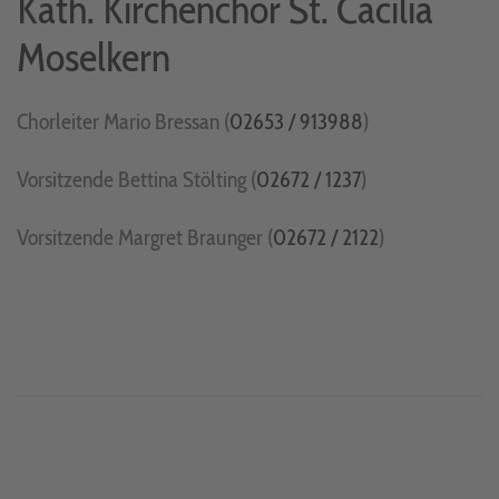
Kath. Kirchenchor St. Cäcilia
Moselkern
Chorleiter Mario Bressan (
02653 / 913988
)
Vorsitzende Bettina Stölting (
02672 / 1237
)
Vorsitzende Margret Braunger (
02672 / 2122
)