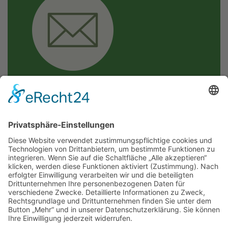
Mail: moselkern@vgcochem.de
KONTAKTFORMULAR
Wir freuen uns auf Ihre
Nachricht!