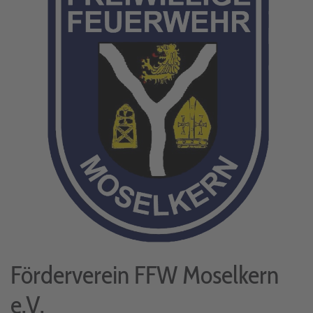
Förderverein FFW Moselkern
e.V.