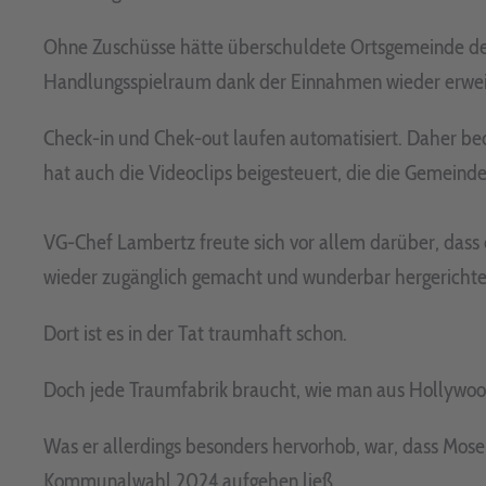
Ohne Zuschüsse hätte überschuldete Ortsgemeinde den P
Handlungsspielraum dank der Einnahmen wieder erwei
Check-in und Chek-out laufen automatisiert. Daher be
hat auch die Videoclips beigesteuert, die die Gemeind
VG-Chef Lambertz freute sich vor allem darüber, das
wieder zugänglich gemacht und wunderbar hergerichte
Dort ist es in der Tat traumhaft schon.
Doch jede Traumfabrik braucht, wie man aus Hollywood w
Was er allerdings besonders hervorhob, war, dass Mos
Kommunalwahl 2024 aufgehen ließ.