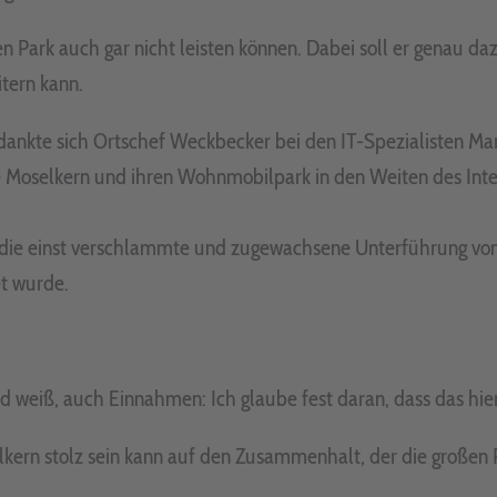
ark auch gar nicht leisten können. Dabei soll er genau daz
tern kann.
dankte sich Ortschef Weckbecker bei den IT-Spezialisten Mar
e Moselkern und ihren Wohnmobilpark in den Weiten des Inter
s die einst verschlammte und zugewachsene Unterführung v
t wurde.
eiß, auch Einnahmen: Ich glaube fest daran, dass das hier wi
elkern stolz sein kann auf den Zusammenhalt, der die große