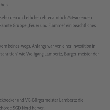
chen.
u Behörden und etlichen ehrenamtlich Mitwirkenden
bekannte Gruppe „Feuer und Flamme" ein beachtliches
rn keines-wegs. Anfangs war von einer Investition in
schritten" wie Wolfgang Lambertz, Burger-meister der
eckbecker und VG-Bürgermeister Lambertz die
ehörde SGD Nord hervor.