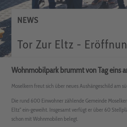
NEWS
Tor Zur Eltz - Eröffnu
Wohnmobilpark brummt von Tag eins a
Moselkern freut sich über neues Aushängeschild am s
Die rund 600 Einwohner zählende Gemeinde Moselkern
Eltz" ein-geweiht. Insgesamt verfügt er über 60 Stellp
schon mit Wohnmobilen belegt.