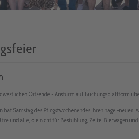
ngsfeier
n
üdwestlichen Ortsende - Ansturm auf Buchungsplattform übe
 hat Samstag des Pfingstwochenendes ihren nagel-neuen, w
lätze und alle, die nicht für Bestuhlung, Zelte, Bierwagen u