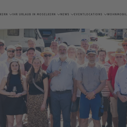
KERN
IHR URLAUB IN MOSELKERN
NEWS
EVENTLOCATIONS
WOHNMOBIL