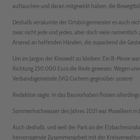
auftauchen und daran mitgewirkt haben, die Bewegtbil
Deshalb versäumte der Ortsbürgermeister es auch nich
zwar nicht jede und jeden, aber doch viele namentlich
Arsenal an helfenden Händen, die zupackend die Gestal
Um im Jargon der Kinowelt zu bleiben: Ein B-Movie war 
Richtung 250.000 Euro die Rede gewesen. Wegen unvor
Verbandsgemeinde (VG) Cochem gegenüber unserer
Redaktion sagte. In das Bauvorhaben flossen allerdings
Sommerhochwasser des Jahres 2021 war Moselkern in 
Auch deshalb, und weil der Park an der Elzbachmündu
hervorragende Zusammenarbeit mit der Kreisverwaltun