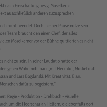
t nach Freischaltung riesig. Moselkerns
jekt ausschließlich anderen zuzusprechen.
noch nicht beendet. Doch in einer Pause nutze sein
edes Team braucht den einen Chef, der alles
vielen Moselkerner vor der Bühne quittierten es nicht
.
nicht zu sein. In seiner Laudatio hatte der
ndeeigenen Wohnmobilpark „mit Herzblut, Muskelkraft
san und Lars Bogdanski. Mit Kreativität, Elan,
 Menschen dafür zu begeistern.*
en: Regie - Produktion - Drehbuch - visuelle
uch um die Heerschar an Helfern, die ebenfalls dort